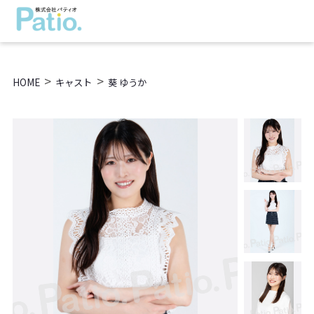
>
>
HOME
キャスト
葵 ゆうか