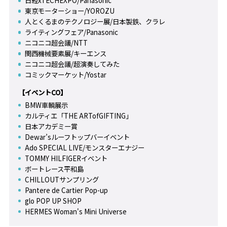
日経xTECHEXPO/Panasonic
東京モーターショー/YOROZU
人とくるまのテクノロジー展/日本製鉄、クラレ
ライティングフェア/Panasonic
ニコニコ超会議/NTT
関西機械要素展/キーエンス
ニコニコ超会議/超演奏してみた
コミックマーケット/Yostar
【イベントCO】
BMW車輌展示
カルティエ「THE ARTofGIFTING」
日本アカデミー賞
Dewar’sルーフトップバーイベント
Ado SPECIAL LIVE/モンスターエナジー
TOMMY HILFIGERイベント
ボートレース平和島
CHILLOUTサンプリング
Pantere de Cartier Pop-up
glo POP UP SHOP
HERMES Woman's Mini Universe