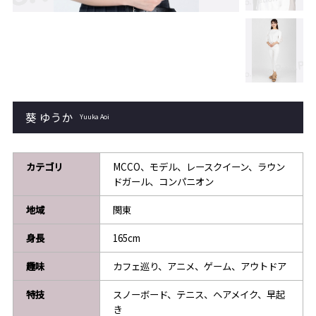
葵 ゆうか
Yuuka Aoi
カテゴリ
MCCO、モデル、レースクイーン、ラウン
ドガール、コンパニオン
地域
関東
身長
165cm
趣味
カフェ巡り、アニメ、ゲーム、アウトドア
特技
スノーボード、テニス、ヘアメイク、早起
き