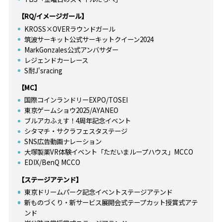
【RQ/イメージガール】
KROSS×OVERラウンドガール
筑波サーキット公式サーキットクイーン2024
MarkGonzales公式アンバサダー
レジェンドカーレース
S耐J'sracing
【MC】
国際コインランドリーEXPO/TOSEI
東京ゲームショウ2025/AYANEO
ブルアカふぇす！4周年記念イベント
シタマチ・サクラフェスタステージ
SNS広告動画ナレーション
大塚製薬VR体験イベント「ただいまループハウス」MCCO
EDIX/BenQ MCCO
【ステージアテンド】
東京ドリームパーク記念イベントステージアテンド
新ものづくり・新サービス展開会式テープカット授賞式アテ
ンド