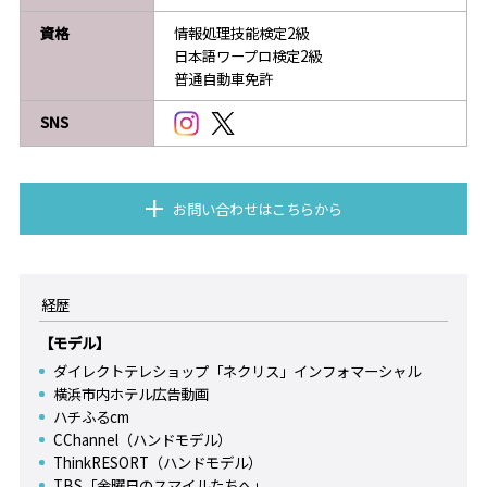
資格
情報処理技能検定2級
日本語ワープロ検定2級
普通自動車免許
SNS
お問い合わせはこちらから
経歴
【モデル】
ダイレクトテレショップ「ネクリス」インフォマーシャル
横浜市内ホテル広告動画
ハチふるcm
CChannel（ハンドモデル）
ThinkRESORT（ハンドモデル）
TBS「金曜日のスマイルたちへ」