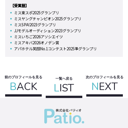
【受賞歴】
ミス東スポ2025グランプリ
ミスヤングチャンピオン2025グランプリ
ミスSPA!2023グランプリ
JJモデルオーディション2023グランプリ
ミスいちご2026アソシエイツ
ミスアキバ2026オノデン賞
アパホテル笑顔No.1コンテスト2025準グランプリ
前のプロフィールを見る
次のプロフィールを見る
一覧へ戻る
B
ACK
N
EXT
L
IST