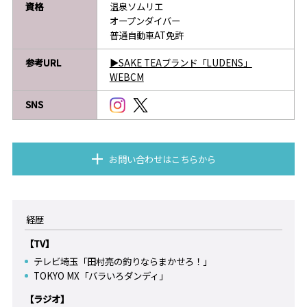
資格
温泉ソムリエ
オープンダイバー
普通自動車AT免許
参考URL
▶SAKE TEAブランド「LUDENS」
WEBCM
SNS
お問い合わせはこちらから
経歴
【TV】
テレビ埼玉「田村亮の釣りならまかせろ！」
TOKYO MX「バラいろダンディ」
【ラジオ】