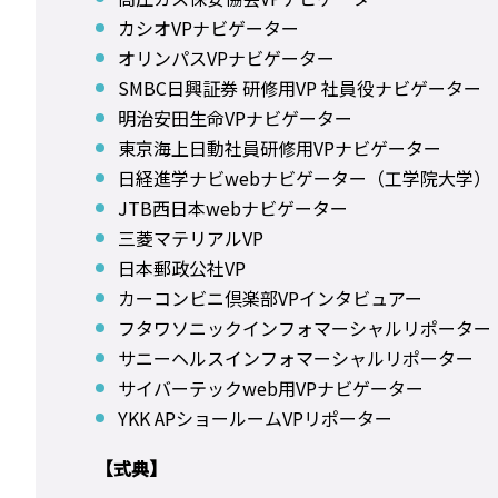
カシオVPナビゲーター
オリンパスVPナビゲーター
SMBC日興証券 研修用VP 社員役ナビゲーター
明治安田生命VPナビゲーター
東京海上日動社員研修用VPナビゲーター
日経進学ナビwebナビゲーター（工学院大学）
JTB西日本webナビゲーター
三菱マテリアルVP
日本郵政公社VP
カーコンビニ倶楽部VPインタビュアー
フタワソニックインフォマーシャルリポーター
サニーヘルスインフォマーシャルリポーター
サイバーテックweb用VPナビゲーター
YKK APショールームVPリポーター
【式典】