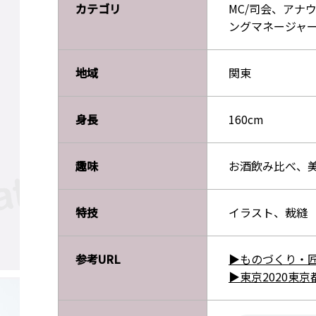
カテゴリ
MC/司会、アナ
ングマネージャ
地域
関東
身長
160cm
趣味
お酒飲み比べ、
特技
イラスト、裁縫
参考URL
▶ものづくり・匠
▶東京2020東