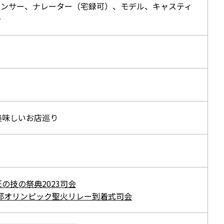
ウンサー、ナレーター（宅録可）、モデル、キャスティ
ー
美味しいお店巡り
の技の祭典2023司会
京都オリンピック聖火リレー到着式司会