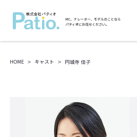
MC、ナレーター、モデルのことなら
パティオにお任せください。
>
>
HOME
キャスト
円城寺 佳子