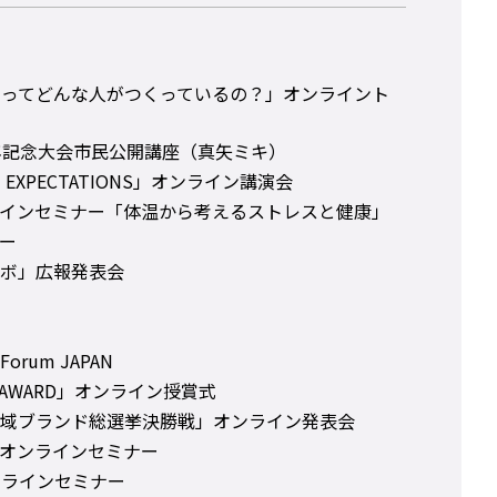
 ゲームってどんな人がつくっているの？」オンライント
年記念大会市民公開講座（真矢ミキ）
EXPECTATIONS」オンライン講演会
インセミナー「体温から考えるストレスと健康」
ー
ボ」広報発表会
n Forum JAPAN
AVE AWARD」オンライン授賞式
域ブランド総選挙決勝戦」オンライン発表会
Tokyo オンラインセミナー
ンラインセミナー