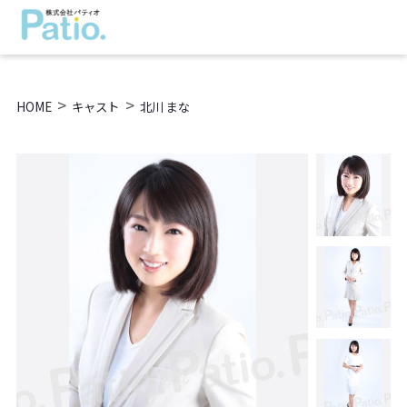
>
>
HOME
キャスト
北川 まな