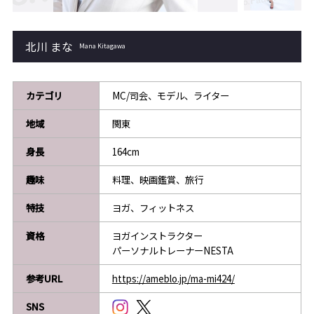
北川 まな
Mana Kitagawa
カテゴリ
MC/司会、モデル、ライター
地域
関東
身長
164cm
趣味
料理、映画鑑賞、旅行
特技
ヨガ、フィットネス
資格
ヨガインストラクター
パーソナルトレーナーNESTA
参考URL
https://ameblo.jp/ma-mi424/
SNS