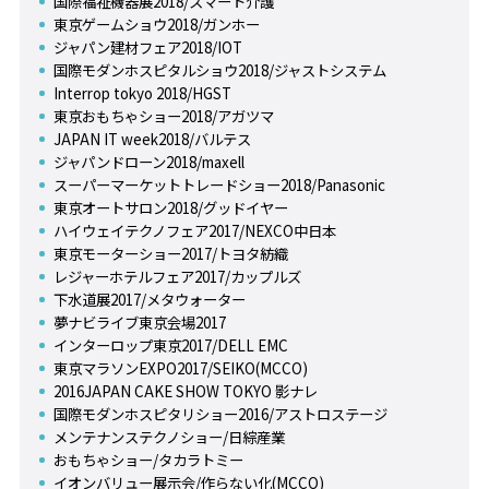
国際福祉機器展2018/スマート介護
東京ゲームショウ2018/ガンホー
ジャパン建材フェア2018/IOT
国際モダンホスピタルショウ2018/ジャストシステム
Interrop tokyo 2018/HGST
東京おもちゃショー2018/アガツマ
JAPAN IT week2018/バルテス
ジャパンドローン2018/maxell
スーパーマーケットトレードショー2018/Panasonic
東京オートサロン2018/グッドイヤー
ハイウェイテクノフェア2017/NEXCO中日本
東京モーターショー2017/トヨタ紡織
レジャーホテルフェア2017/カップルズ
下水道展2017/メタウォーター
夢ナビライブ東京会場2017
インターロップ東京2017/DELL EMC
東京マラソンEXPO2017/SEIKO(MCCO)
2016JAPAN CAKE SHOW TOKYO 影ナレ
国際モダンホスピタリショー2016/アストロステージ
メンテナンステクノショー/日綜産業
おもちゃショー/タカラトミー
イオンバリュー展示会/作らない化(MCCO)