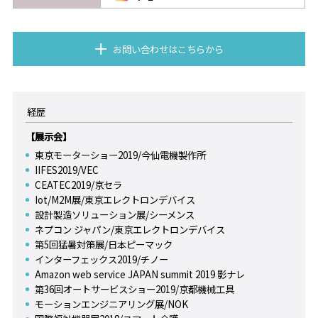
お問い合わせはこちらから
経歴
【展示会】
東京モーターショー2019/今仙電機製作所
IIFES2019/VEC
CEATEC2019/京セラ
Iot/M2M展/東京エレクトロンデバイス
設計製造ソリューション展/シーメンス
ネプコン ジャパン/東京エレクトロンデバイス
第5回猛暑対策展/日本ピーマック
インターフェックス2019/チノー
Amazon web service JAPAN summit 2019 影ナレ
第36回オートサービスショー2019/京都機械工具
モーションエンジニアリング展/NOK