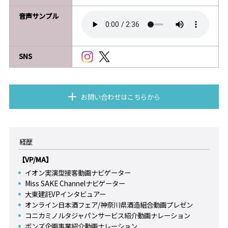
音声サンプル
SNS
お問い合わせはこちらから
経歴
【VP/MA】
イオン実演型接客動画ナビゲーター
Miss SAKE Channelナビゲーター
大東建託VPインタビュアー
オンライン日本酒フェア/神奈川県酒造組合動画プレゼン
コニカミノルタジャパンサービス紹介動画ナレーション
ボンズ企画事業紹介動画ナレーション