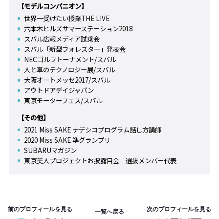
【モデルコンパニオン】
世界一受けたい授業THE LIVE
六本木ヒルズサマーステーション2018
スバル広報メディア試乗会
スバル「新型フォレスター」発表会
NECゴルフトーナメント/スバル
人と車のテクノロジー展/スバル
大阪オートメッセ2017/スバル
アウトドアデイジャパン
東京モーターフェス/スバル
【その他】
2021 Miss SAKE ナデシコプログラム話し方講師
2020 Miss SAKE 準グランプリ
SUBARUマガジン
東京美人プロジェクトお披露目会 選抜メンバー代表
前のプロフィールを見る
次のプロフィールを見る
一覧へ戻る