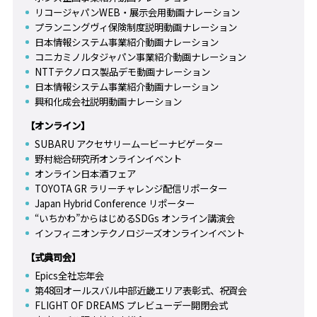
リコージャパンWEB・展示会用動画ナレーション
プランニングヴィ保険制度説明動画ナレーション
日本情報システム事業紹介動画ナレーション
コニカミノルタジャパン事業紹介動画ナレーション
NTTテクノロス製品デモ動画ナレーション
日本情報システム事業紹介動画ナレーション
興和化成会社説明動画ナレーション
【オンライン】
SUBARU アクセサリームービーナビゲーター
野村総合研究所オンラインイベント
オンライン日本酒フェア
TOYOTA GR ラリーチャレンジ配信リポーター
Japan Hybrid Conference リポーター
“いちかわ”からはじめるSDGs オンライン講演会
インフィニオンテクノロジーズオンラインイベント
【式典司会】
Epics全社忘年会
第48回オールスバル中部近畿エリア表彰式、祝賀会
FLIGHT OF DREAMS プレビューデー開閉会式