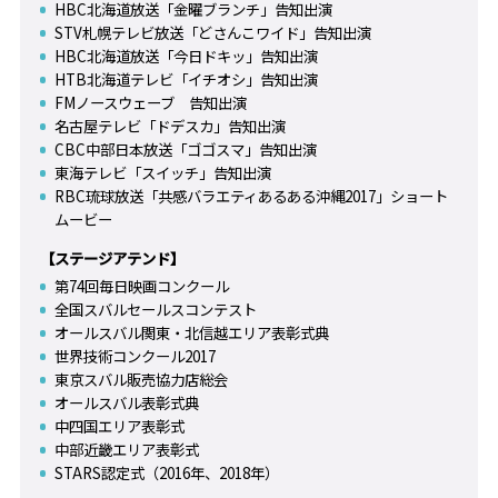
HBC北海道放送「金曜ブランチ」告知出演
STV札幌テレビ放送「どさんこワイド」告知出演
HBC北海道放送「今日ドキッ」告知出演
HTB北海道テレビ「イチオシ」告知出演
FMノースウェーブ 告知出演
名古屋テレビ「ドデスカ」告知出演
CBC中部日本放送「ゴゴスマ」告知出演
東海テレビ「スイッチ」告知出演
RBC琉球放送「共感バラエティあるある沖縄2017」ショート
ムービー
【ステージアテンド】
第74回毎日映画コンクール
全国スバルセールスコンテスト
オールスバル関東・北信越エリア表彰式典
世界技術コンクール2017
東京スバル販売協力店総会
オールスバル表彰式典
中四国エリア表彰式
中部近畿エリア表彰式
STARS認定式（2016年、2018年）