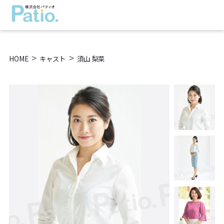
>
>
HOME
キャスト
須山 梨菜