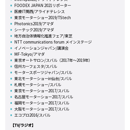
FOODEX JAPAN 2021リポーター
医療IT関西/アライドテレシス
東京モーターショー2019/TStech
Photonics2019/アマダ
シーテック2019/アマダ
地方自治体情報化推進フェア/東芝
NTT communications forum メインステージ
イノベーションジャパン/講演会
MF-Tokyo/アマダ
東京オートサロン/スバル（2017年～2019年）
信州カーフェスタ/スバル
モータースポーツジャパン/スバル
東北モーターショーin仙台/スバル
札幌モーターショー/スバル
東京モーターショー2017/スバル
名古屋モーターショー2017/スバル
福岡モーターショー2017/スバル
大阪モーターショー2017/スバル
エコプロ2016/スバル
【TV/ラジオ】