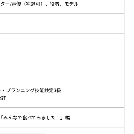
ーター/声優（宅録可）、役者、モデル
ル・プランニング技能検定3級
免許
M「みんなで食べてみました！」編