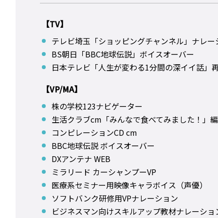
【TV】
テレビ埼玉「ショッピングチャンネル」ナレー
BS朝日「BBC地球伝説」ボイスオーバー
日本テレビ「人生が変わる1分間の深イイ話」再
【VP/MA】
株の学校123ナビゲーター
生活クラブcm「みんなで食べてみました！」
コンピレーションCD cm
BBC地球伝説 ボイスオーバー
DXアンテナ WEB
ミラリード カーシャンプーVP
医療系セミナー用映像キャラボイス（声優）
ソフトバンク研修用VPナレーション
ビジネスマン向けスキルアップ教材ナレーショ