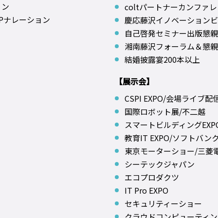
ョン
coltパートナーカンファ
Pナレーション
慶応藤沢イノベーションビ
自己啓発セミナー出版懇親
湘南藤沢フォーラム＆懇親
結婚披露宴200本以上
【展示会】
CSPI EXPO/会場ライ
国際ロボット展/不二越
スマートビルディングEXP
教育IT EXPO/ソフトバン
東京モーターショー/三菱
シーテックジャパン
エコプロダクツ
IT Pro EXPO
セキュリティーショー
クラウドコンピューティング