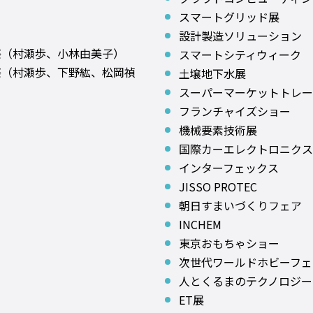
スマートグリッド展
設計製造ソリューション
祭（村瀬歩、小林由美子）
スマートシティウィーク
祭（村瀬歩、下野紘、松岡禎
土壌地下水展
スーパーマーケットトレー
フランチャイズショー
機械要素技術展
国際カーエレクトロニクス
インターフェックス
JISSO PROTEC
朝日すまいづくりフェア
INCHEM
東京おもちゃショー
次世代ワールドホビーフェ
人とくるまのテクノロジー
ET展