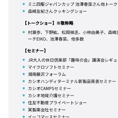
ミニ四駆ジャパンカップ 池澤春菜さん他トーク
森崎友紀さんクッキングショー
【トークショー】※敬称略
村瀬歩、下野紘、松岡禎丞、小林由美子、森崎
ーチEIKO、池澤春菜、他多数
【セミナー】
JR大人の休日倶楽部「趣味の会」講演会レギュ
マイクロソフトセミナー
湘南藤沢フォーラム
カシオハンディターミナル新製品発表セミナー
カシオCAMPSセミナー
カシオ地域介護セミナー
住友不動産プライベートショー
某製薬会社セミナー
イーコマースセミナー