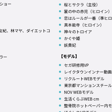
ショー
桜とサクラ（主役）
裳の中の赤児（ヒロイン）
恋はルールが一番（準ヒロ
真本能寺（ヒロイン）
友紀、林マヤ、ダイエットコ
神々のトロイア
かぐや姫
妖貴妃
【モデル】
ラー
セガ研修用VP
レイクタウンインナー動画
リクルートWEBモデル
東京都マンションスチール
NOV WEBモデル
生活くらぶWEB cm
整骨院ホットペーパー内モ