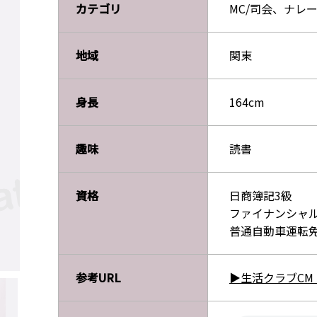
カテゴリ
MC/司会、ナレ
地域
関東
身長
164cm
趣味
読書
資格
日商簿記3級
ファイナンシャ
普通自動車運転
参考URL
▶生活クラブC