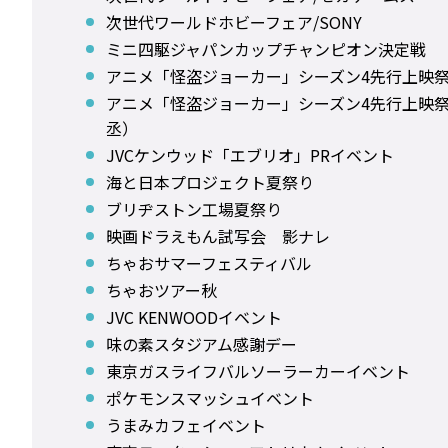
次世代ワールドホビーフェア/SONY
ミニ四駆ジャパンカップチャンピオン決定戦
アニメ「怪盗ジョーカー」シーズン4先行上映
アニメ「怪盗ジョーカー」シーズン4先行上映
丞）
JVCケンウッド「エブリオ」PRイベント
海と日本プロジェクト夏祭り
ブリヂストン工場夏祭り
映画ドラえもん試写会 影ナレ
ちゃおサマーフェスティバル
ちゃおツアー秋
JVC KENWOODイベント
味の素スタジアム感謝デー
東京ガスライフバルソーラーカーイベント
ポケモンスマッシュイベント
うまみカフェイベント