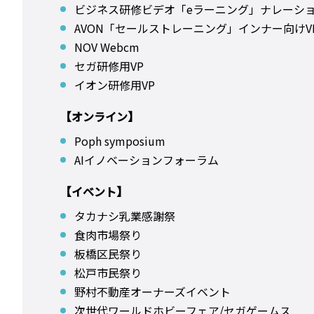
ビジネス研修ビデオ「eラーニング」ナレーシ
AVON「セールストレーニング」インナー向けV
NOV Webcm
セガ研修用VP
イオン研修用VP
【オンライン】
Poph symposium
AIイノベーションフォーラム
【イベント】
タカナシ乳業感謝祭
食肉市場祭り
板橋区民祭り
松戸市民祭り
野村不動産オーナーズイベント
次世代ワールドホビーフェア/セガゲームス