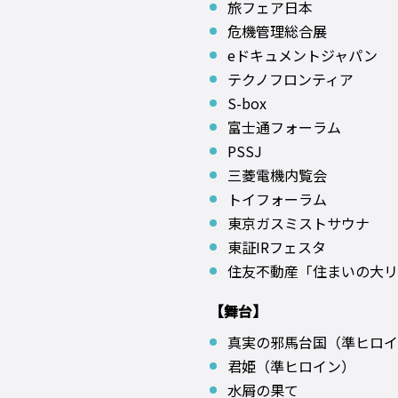
旅フェア日本
危機管理総合展
eドキュメントジャパン
テクノフロンティア
S-box
富士通フォーラム
PSSJ
三菱電機内覧会
トイフォーラム
東京ガスミストサウナ
東証IRフェスタ
住友不動産「住まいの大リ
【舞台】
真実の邪馬台国（準ヒロイ
君姫（準ヒロイン）
水屑の果て