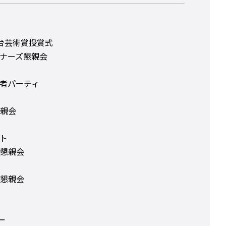
台芸術賞授賞式
ナーズ懇親会
者パーティ
親会
ト
懇親会
懇親会
ー