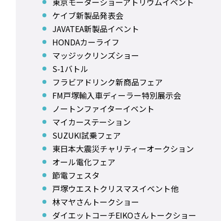
東京モーターショーアトリウムイベント
ケイブ新製品発表会
JAVATEA新製品イベント
HONDAカーライフ
マッジックリンズショー
S-1バトル
フラビアドリンク新商品フェア
FM戸塚輸入車ディーラー特別展示会
ノートンファイターイベント
マイカーステーション
SUZUKI試乗フェア
東日本大震災チャリティーオークション
オール電化フェア
節電フェスタ
戸塚ウエストクリスマスイベント他
林マヤさんトークショー
ダイエットコーチEIKOさんトークショー