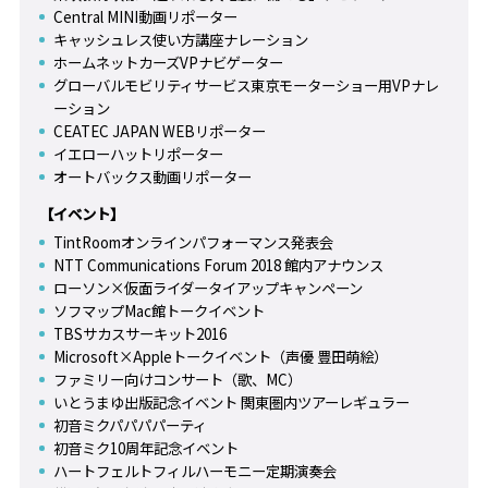
Central MINI動画リポーター
キャッシュレス使い方講座ナレーション
ホームネットカーズVPナビゲーター
グローバルモビリティサービス東京モーターショー用VPナレ
ーション
CEATEC JAPAN WEBリポーター
イエローハットリポーター
オートバックス動画リポーター
【イベント】
TintRoomオンラインパフォーマンス発表会
NTT Communications Forum 2018 館内アナウンス
ローソン×仮面ライダータイアップキャンペーン
ソフマップMac館トークイベント
TBSサカスサーキット2016
Microsoft×Appleトークイベント（声優 豊田萌絵）
ファミリー向けコンサート（歌、MC）
いとうまゆ出版記念イベント 関東圏内ツアーレギュラー
初音ミクパパパパーティ
初音ミク10周年記念イベント
ハートフェルトフィルハーモニー定期演奏会