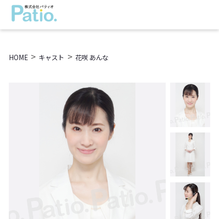
>
>
HOME
キャスト
花咲 あんな