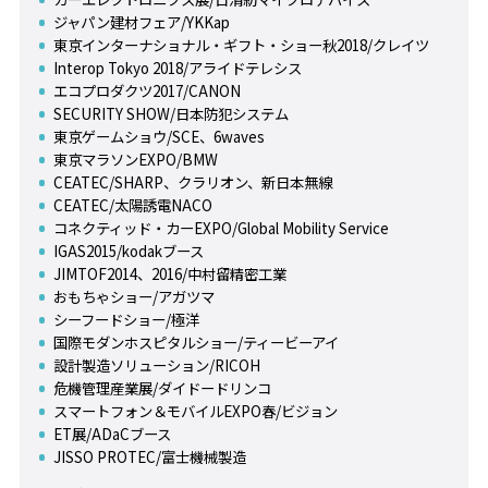
ジャパン建材フェア/YKKap
東京インターナショナル・ギフト・ショー秋2018/クレイツ
Interop Tokyo 2018/アライドテレシス
エコプロダクツ2017/CANON
SECURITY SHOW/日本防犯システム
東京ゲームショウ/SCE、6waves
東京マラソンEXPO/BMW
CEATEC/SHARP、クラリオン、新日本無線
CEATEC/太陽誘電NACO
コネクティッド・カーEXPO/Global Mobility Service
IGAS2015/kodakブース
JIMTOF2014、2016/中村留精密工業
おもちゃショー/アガツマ
シーフードショー/極洋
国際モダンホスピタルショー/ティービーアイ
設計製造ソリューション/RICOH
危機管理産業展/ダイドードリンコ
スマートフォン＆モバイルEXPO春/ビジョン
ET展/ADaCブース
JISSO PROTEC/富士機械製造