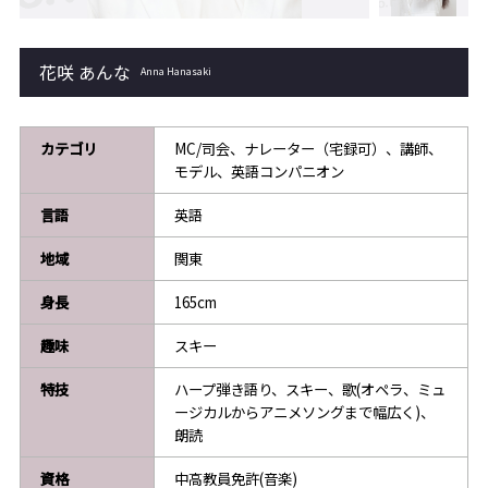
花咲 あんな
Anna Hanasaki
カテゴリ
MC/司会、ナレーター（宅録可）、講師、
モデル、英語コンパニオン
言語
英語
地域
関東
身長
165cm
趣味
スキー
特技
ハープ弾き語り、スキー、歌(オペラ、ミュ
ージカルからアニメソングまで幅広く)、
朗読
資格
中高教員免許(音楽)