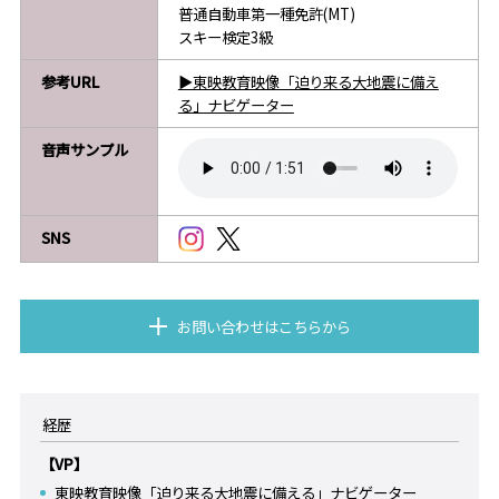
普通自動車第一種免許(MT)
スキー検定3級
参考URL
▶東映教育映像「迫り来る大地震に備え
る」ナビゲーター
音声サンプル
SNS
お問い合わせはこちらから
経歴
【VP】
東映教育映像「迫り来る大地震に備える」ナビゲーター