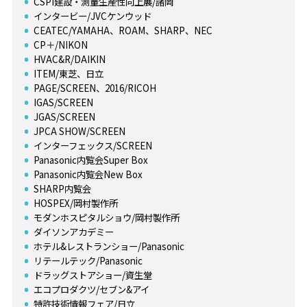
CSPI建設・測量生産性向上展/諸岡
インタービー/JVCケンウッド
CEATEC/YAMAHA、ROAM、SHARP、NEC
CP＋/NIKON
HVAC&R/DAIKIN
ITEM/東芝、日立
PAGE/SCREEN、2016/RICOH
IGAS/SCREEN
JGAS/SCREEN
JPCA SHOW/SCREEN
インターフェックス/SCREEN
Panasonic内覧会Super Box
Panasonic内覧会New Box
SHARP内覧会
HOSPEX/岡村製作所
モダンホスピタルショウ/岡村製作所
ダイソンアカデミー
ホテル&レストランショー/Panasonic
リテールテック/Panasonic
ドラッグストアショー/資生堂
エコプロダクツ/セブン&アイ
特許技術情報フェア/日立