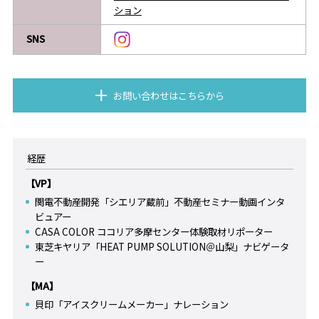
ション
SNS
お問い合わせはこちらから
経歴
【VP】
関電不動産開発「シエリア蔵前」不動産セミナー動画インタ
ビュアー
CASA COLOR ココリア多摩センター体験取材リポーター
東芝キヤリア「HEAT PUMP SOLUTION＠山梨」ナビゲータ
ー
【MA】
貝印「アイスクリームメーカー」ナレーション