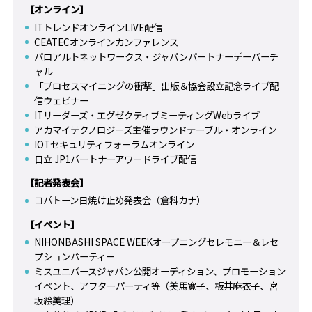
【オンライン】
ITトレンドオンラインLIVE配信
CEATECオンラインカンファレンス
パロアルトネットワークス・ジャパンパートナーデーバーチ
ャル
「プロセスマイニングの衝撃」出版＆協会設立記念ライブ配
信ウェビナー
ITリーダーズ・エグゼクティブミーティングWebライブ
アカマイテクノロジーズ主催ラウンドテーブル・オンライン
IOTセキュリティフォーラムオンライン
日立 JP1パートナーアワードライブ配信
【記者発表会】
コパトーン日焼け止め発表会（倉科カナ）
【イベント】
NIHONBASHI SPACE WEEKオープニングセレモニー＆レセ
プションパーティー
ミスユニバースジャパン公開オーディション、プロモーション
イベント、アフターパーティ等（美馬寛子、板井麻衣子、宮
坂絵美理）