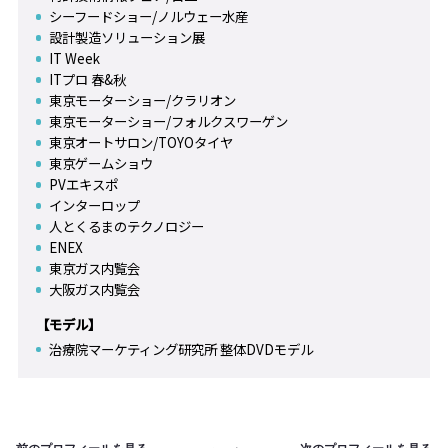
シーフードショー/ノルウェー水産
設計製造ソリューション展
IT Week
ITプロ 春&秋
東京モーターショー/クラリオン
東京モーターショー/フォルクスワーゲン
東京オートサロン/TOYOタイヤ
東京ゲームショウ
PVエキスポ
インターロップ
人とくるまのテクノロジー
ENEX
東京ガス内覧会
大阪ガス内覧会
【モデル】
治療院マーケティング研究所 整体DVDモデル