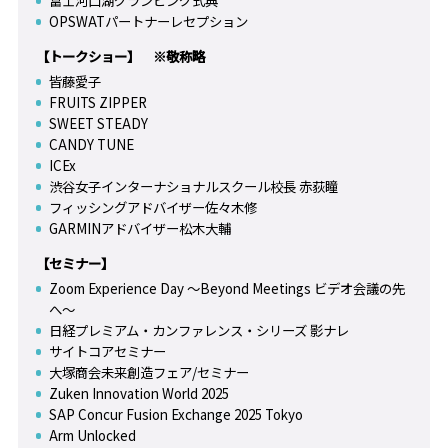
富士河口湖グランピング式典
OPSWATパートナーレセプション
【トークショー】 ※敬称略
皆藤愛子
FRUITS ZIPPER
SWEET STEADY
CANDY TUNE
ICEx
渋谷女子インターナショナルスクール校長 赤荻瞳
フィッシングアドバイザー佐々木修
GARMINアドバイザー松木大輔
【セミナー】
Zoom Experience Day ～Beyond Meetings ビデオ会議の先
へ～
日経プレミアム・カンファレンス・シリーズ 影ナレ
サイトコアセミナー
大塚商会未来創造フェア/セミナー
Zuken Innovation World 2025
SAP Concur Fusion Exchange 2025 Tokyo
Arm Unlocked