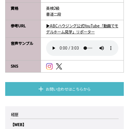
資格
英検2級
書道二段
参考URL
▶ABCハウジング公式YouTube「動画でモ
デルホーム見学」リポーター
音声サンプル
SNS
お問い合わせはこちらから
経歴
【WEB】