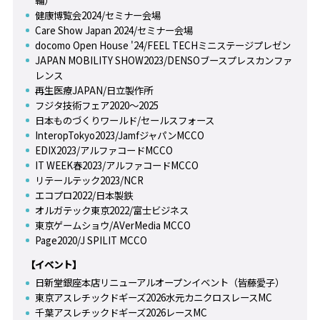
健康博覧会2024/セミナー会場
Care Show Japan 2024/セミナー会場
docomo Open House '24/FEEL TECHミニステージプレゼン
JAPAN MOBILITY SHOW2023/DENSOブースプレスカンファ
レンス
再生医療JAPAN/日立製作所
フジタ技術フェア2020～2025
日本ものづくりワールド/セールスフォース
InteropTokyo2023/JamfジャパンMCCO
EDIX2023/アルファコードMCCO
IT WEEK春2023/アルファコードMCCO
リテールテック2023/NCR
エコプロ2022/日本製鉄
オルガテック東京2022/富士ビジネス
東京ゲームショウ/AVerMedia MCCO
Page2020/J SPILIT MCCO
【イベント】
日新堂銀座本店リニューアルオープンイベント（皆藤愛子）
東京アスレチックドギーズ2026水元カニクロスレースMC
千葉アスレチックドギーズ2026レースMC