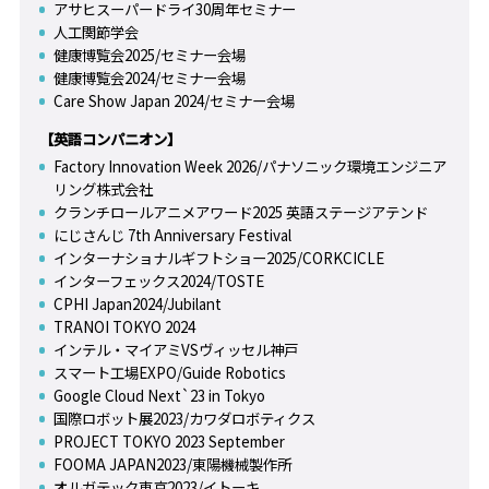
アサヒスーパードライ30周年セミナー
人工関節学会
健康博覧会2025/セミナー会場
健康博覧会2024/セミナー会場
Care Show Japan 2024/セミナー会場
【英語コンパニオン】
Factory Innovation Week 2026/パナソニック環境エンジニア
リング株式会社
クランチロールアニメアワード2025 英語ステージアテンド
にじさんじ 7th Anniversary Festival
インターナショナルギフトショー2025/CORKCICLE
インターフェックス2024/TOSTE
CPHI Japan2024/Jubilant
TRANOI TOKYO 2024
インテル・マイアミVSヴィッセル神戸
スマート工場EXPO/Guide Robotics
Google Cloud Next`23 in Tokyo
国際ロボット展2023/カワダロボティクス
PROJECT TOKYO 2023 September
FOOMA JAPAN2023/東陽機械製作所
オルガテック東京2023/イトーキ