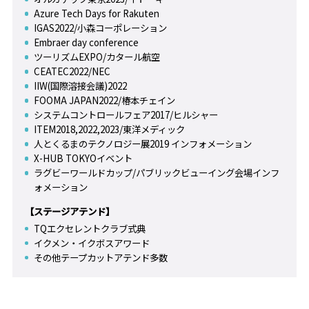
Azure Tech Days for Rakuten
IGAS2022/小森コーポレーション
Embraer day conference
ツーリズムEXPO/カタール航空
CEATEC2022/NEC
IIW(国際溶接会議)2022
FOOMA JAPAN2022/椿本チェイン
システムコントロールフェア2017/ヒルシャー
ITEM2018,2022,2023/東洋メディック
人とくるまのテクノロジー展2019 インフォメーション
X-HUB TOKYOイベント
ラグビーワールドカップ/パブリックビューイング会場インフ
ォメーション
【ステージアテンド】
TQエクセレントクラブ式典
イクメン・イクボスアワード
その他テープカットアテンド多数