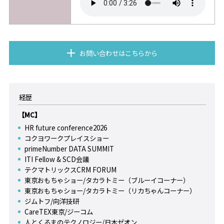
お問い合わせはこちらから
経歴
【MC】
HR future conference2026
コクヨワークプレイスショー
primeNumber DATA SUMMIT
ITI Fellow & SCD会議
テクマトリックスCRM FORUM
東京おもちゃショー/タカラトミー（ブルーイコーナー）
東京おもちゃショー/タカラトミー（リカちゃんコーナー）
ジムトフ/向洋技研
CareTEX東京/ジーコム
人とくるまのテクノロジー/日本ゼオン