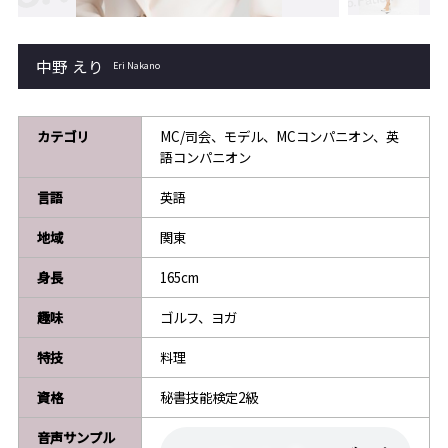
中野 えり
Eri Nakano
カテゴリ
MC/司会、モデル、MCコンパニオン、英
語コンパニオン
言語
英語
地域
関東
身長
165cm
趣味
ゴルフ、ヨガ
特技
料理
資格
秘書技能検定2級
音声サンプル