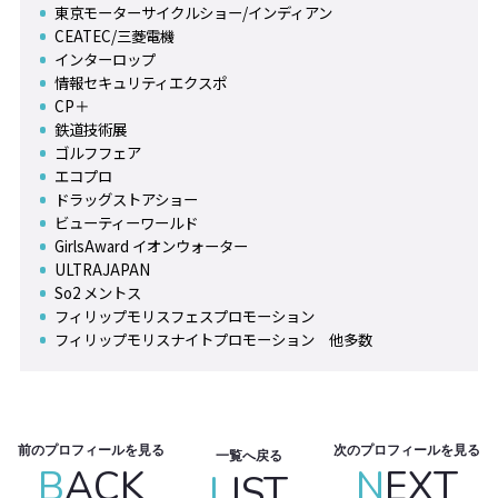
東京モーターサイクルショー/インディアン
CEATEC/三菱電機
インターロップ
情報セキュリティエクスポ
CP＋
鉄道技術展
ゴルフフェア
エコプロ
ドラッグストアショー
ビューティーワールド
GirlsAward イオンウォーター
ULTRAJAPAN
So2 メントス
フィリップモリスフェスプロモーション
フィリップモリスナイトプロモーション 他多数
前のプロフィールを見る
次のプロフィールを見る
一覧へ戻る
B
ACK
N
EXT
L
IST