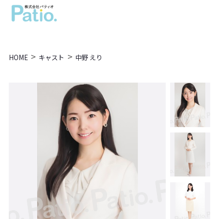
>
>
HOME
キャスト
中野 えり