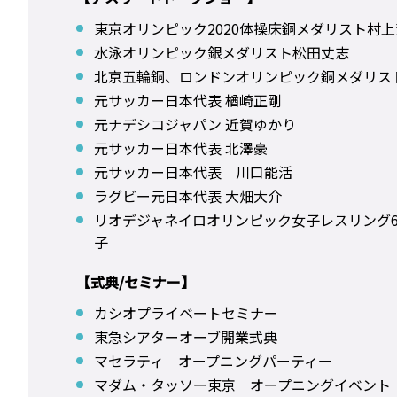
東京オリンピック2020体操床銅メダリスト村
水泳オリンピック銀メダリスト松田丈志
北京五輪銅、ロンドンオリンピック銅メダリス
元サッカー日本代表 楢崎正剛
元ナデシコジャパン 近賀ゆかり
元サッカー日本代表 北澤豪
元サッカー日本代表 川口能活
ラグビー元日本代表 大畑大介
リオデジャネイロオリンピック女子レスリング6
子
【式典/セミナー】
カシオプライベートセミナー
東急シアターオーブ開業式典
マセラティ オープニングパーティー
マダム・タッソー東京 オープニングイベント