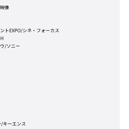
映像
トEXPO/シネ・フォーカス
H
ウ/ソニー
ン/キーエンス