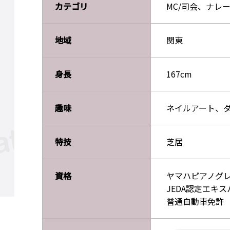
カテゴリ
MC/司会、ナレ
地域
関東
身長
167cm
趣味
ネイルアート、
特技
芝居
資格
ヤマハピアノグ
JEDA認定エキ
普通自動車免許