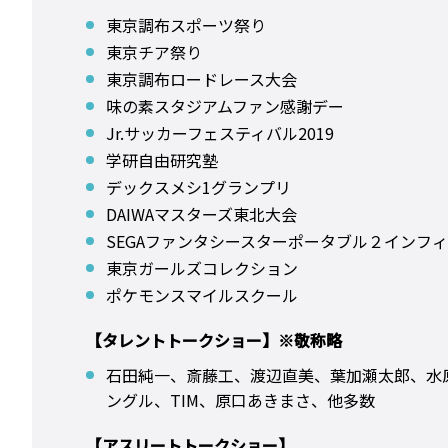
東京調布スポーツ祭り
東京チア祭り
東京調布ロードレース大会
味の素スタジアムファン感謝デー
Jr.サッカーフェスティバル2019
学研自由研究塾
デックスメシ1グランプリ
DAIWAマスターズ東北大会
SEGAファンタシースターポータブル２インフ
東京ガールズコレクション
ポケモンスマイルスクール
【タレントトークショー】※敬称略
石田純一、斎藤工、渡辺直美、葉加瀬太郎、水
ングル、TIM、原口あきまさ、他多数
【アスリートトークショー】