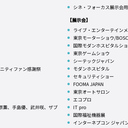
シネ・フォーカス展示会用
【展示会】
ライブ・エンターテインメン
東京モーターショウ/BOSC
国際モダンホスピタルショ
東京ゲームショウ
シーテックジャパン
モダンホスピタル
ィニティファン感謝祭
セキュリティショー
FOOMA JAPAN
東京オートサロン
エコプロ
原薫、手島優、武井咲、ザブ
IT pro
国際福祉機器展
インターネプコン ジャパ